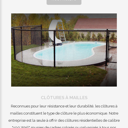
CLÔTURES À MAILLES
Reconnues pour leur résistance et leur durabilité, les clôtures à
mailles constituent le type de clôture le plus économique. Notre
entreprise est la seule à offrir des clôtures résidentielles de calibre
"100 Wall" munies de cadres colorés ou galvanisés à tous nos