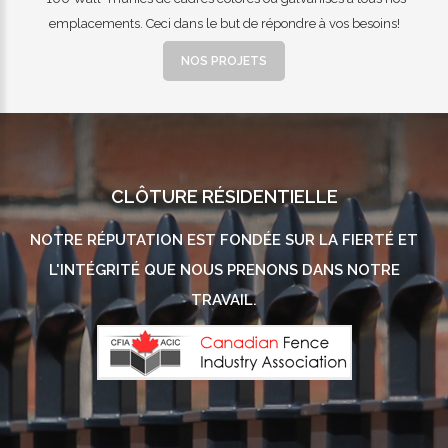
emplacements. Ceci dans le but de répondre à vos besoins!
NOS PROJETS
CLÔTURE RÉSIDENTIELLE
NOTRE RÉPUTATION EST FONDÉE SUR LA FIERTÉ ET
L'INTÉGRITÉ QUE NOUS PRENONS DANS NOTRE
TRAVAIL.