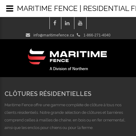
MARITIME FENCE | RESIDENTIAL 
info@maritimefence.ca
1-866-271-4040
CLÔTURES RÉSIDENTIELLES
Maritime Fence offre une gamme complète de clôture à tous nos
clients résidentiels. Notre grande sélection de clôtures et barrières
comprend celles à mailles de chaîne, en bois ou en fer ornemental,
ainsi que les enclos pour chiens ou pour la ferme.